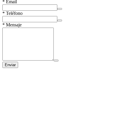
*
Email
*
Teléfono
*
Mensaje
Enviar