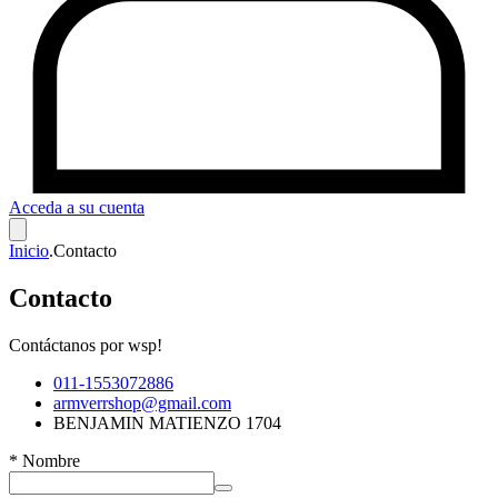
Acceda a su cuenta
Inicio
.
Contacto
Contacto
Contáctanos por wsp!
011-1553072886
armverrshop@gmail.com
BENJAMIN MATIENZO 1704
*
Nombre