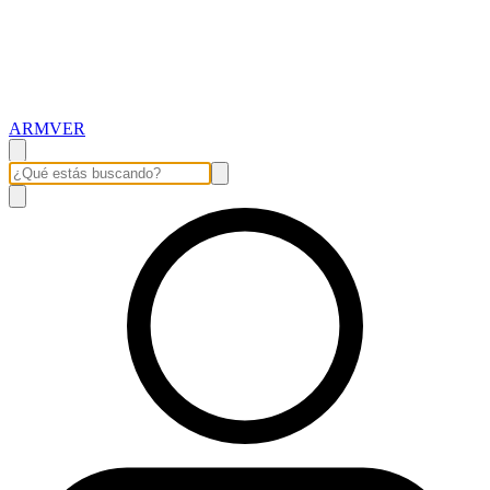
ARMVER