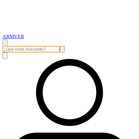
ARMVER