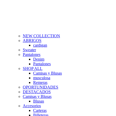
NEW COLLECTION
ABRIGOS
cardigan
Sweater
Pantalones
Denim
Pantalones
SHOP ALL
Camisas y Blusas
musculosa
Remeras
OPORTUNIDADES
DESTACADOS
Camisas y Blusas
Blusas
Accesorios
Carteras
Billeteras