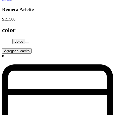
Remera Arlette
$15.500
color
Bordo
Agregar al carrito