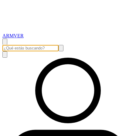
ARMVER