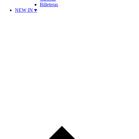
Billeteras
NEW IN ♥