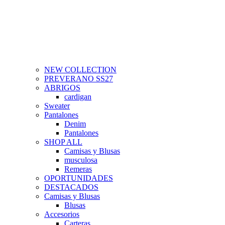
NEW COLLECTION
PREVERANO SS27
ABRIGOS
cardigan
Sweater
Pantalones
Denim
Pantalones
SHOP ALL
Camisas y Blusas
musculosa
Remeras
OPORTUNIDADES
DESTACADOS
Camisas y Blusas
Blusas
Accesorios
Carteras