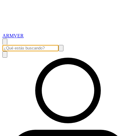
ARMVER