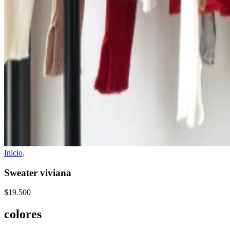
Inicio
.
Sweater viviana
$19.500
colores