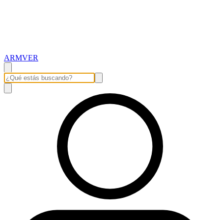
ARMVER