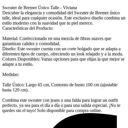
Sweater de Bremer Único Talle - Viviana
Descubre la elegancia y comodidad del Sweater de Bremer único
talle, ideal para cualquier ocasión. Este exclusivo diseño combina un
estilo moderno con la suavidad que tu piel merece.
Características del Producto:
Material: Confeccionado en una mezcla de fibras suaves que
garantizan calidez y comodidad.
Diseño: Este sweater cuenta con un corte holgado que se adapta a
diferentes tipos de cuerpo, ofreciendo un look relajado y a la moda.
Colores Disponibles: Varias opciones para que elijas la que mejor se
adapte a tu estilo.
Medidas:
Talle Único: Largo 65 cm, Contorno de busto 100 cm (ajustable
hasta 120 cm).
Combina este sweater con jeans o una falda para lograr un outfit
perfecto, ya sea para el día a día o para una salida especial. ¡No te
quedes sin el tuyo! Solo disponible para compra online.