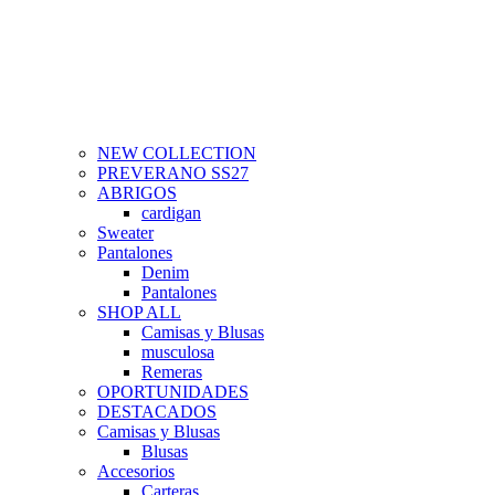
NEW COLLECTION
PREVERANO SS27
ABRIGOS
cardigan
Sweater
Pantalones
Denim
Pantalones
SHOP ALL
Camisas y Blusas
musculosa
Remeras
OPORTUNIDADES
DESTACADOS
Camisas y Blusas
Blusas
Accesorios
Carteras