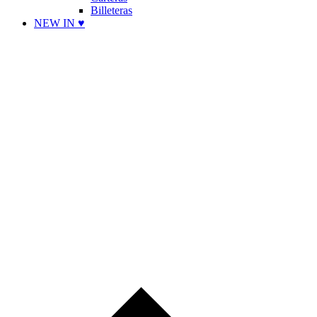
Billeteras
NEW IN ♥